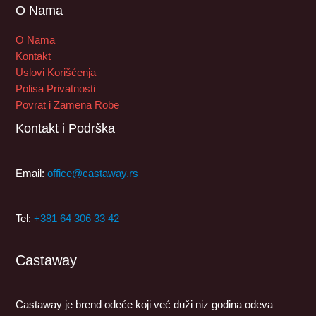
O Nama
O Nama
Kontakt
Uslovi Korišćenja
Polisa Privatnosti
Povrat i Zamena Robe
Kontakt i Podrška
Email:
office@castaway.rs
Tel:
+381 64 306 33 42
Castaway
Castaway je brend odeće koji već duži niz godina odeva