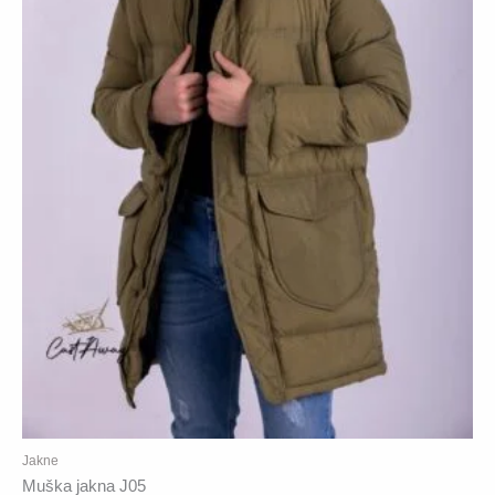
Jakne
Muška jakna J05