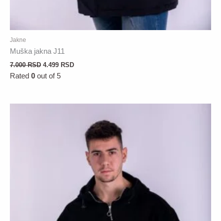
Jakne
Muška jakna J11
7.000
RSD
4.499
RSD
Rated
0
out of 5