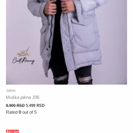
Jakne
Muška jakna J06
8.900
RSD
5.499
RSD
Rated
0
out of 5
Akcija!