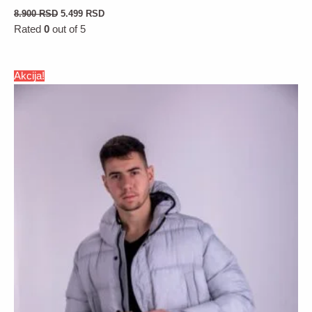
8.900
RSD
5.499
RSD
Rated
0
out of 5
Akcija!