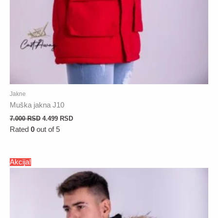
Jakne
Muška jakna J10
7.000
RSD
4.499
RSD
Rated
0
out of 5
Akcija!