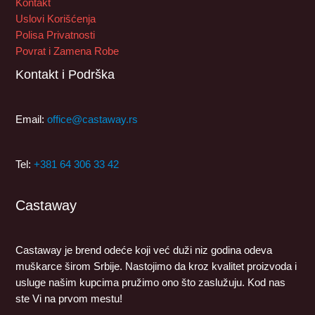
Kontakt
Uslovi Korišćenja
Polisa Privatnosti
Povrat i Zamena Robe
Kontakt i Podrška
Email:
office@castaway.rs
Tel:
+381 64 306 33 42
Castaway
Castaway je brend odeće koji već duži niz godina odeva
muškarce širom Srbije. Nastojimo da kroz kvalitet proizvoda i
usluge našim kupcima pružimo ono što zaslužuju. Kod nas
ste Vi na prvom mestu!