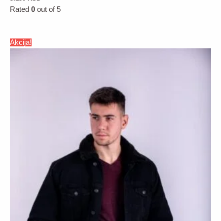
Rated
0
out of 5
Akcija!