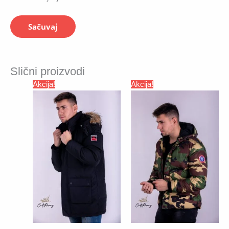
Slični proizvodi
Akcija!
Akcija!