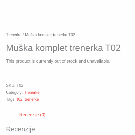
Trenerke
/ Muška komplet trenerka T02
Muška komplet trenerka T02
This product is currently out of stock and unavailable.
SKU:
T02
Category:
Trenerke
Tags:
t02
,
trenerke
Recenzije (0)
Recenzije