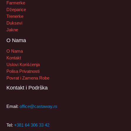
Farmerke
Džeparice
Trenerke
Duksevi
Jakne
O Nama
O Nama
Kontakt
Uslovi Korišćenja
Polisa Privatnosti
Povrat i Zamena Robe
Kontakt i Podrška
Email:
office@castaway.rs
Tel:
+381 64 306 33 42