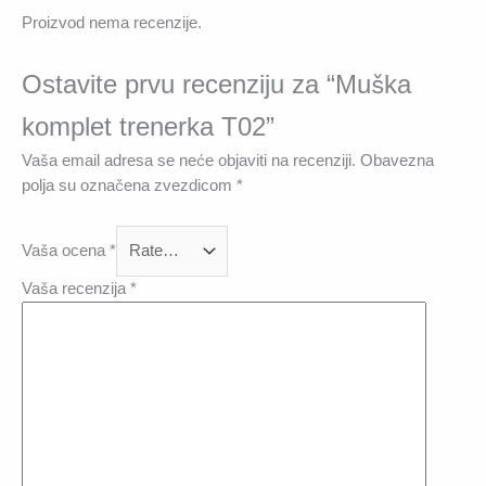
Proizvod nema recenzije.
Ostavite prvu recenziju za “Muška
komplet trenerka T02”
Vaša email adresa se neće objaviti na recenziji.
Obavezna
polja su označena zvezdicom
*
Vaša ocena
*
Vaša recenzija
*