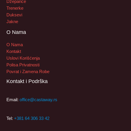
Džeparice
Trenerke
Duksevi
Jakne
O Nama
O Nama
Kontakt
Uslovi Korišćenja
Polisa Privatnosti
Povrat i Zamena Robe
Kontakt i Podrška
Email:
office@castaway.rs
Tel:
+381 64 306 33 42