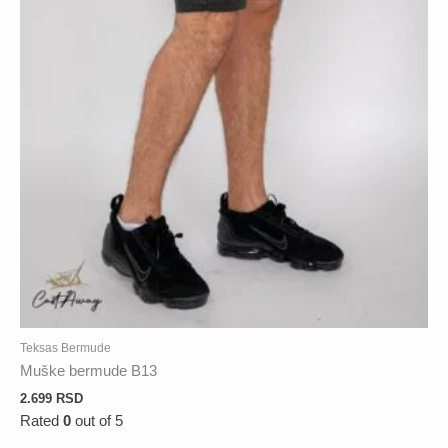
Teksas Bermude
Muške bermude B13
2.699
RSD
Rated
0
out of 5