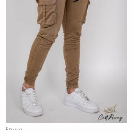
Džeparice