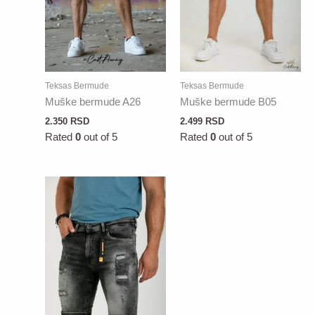
Teksas Bermude
Teksas Bermude
Muške bermude A26
Muške bermude B05
2.350
RSD
2.499
RSD
Rated
0
out of 5
Rated
0
out of 5