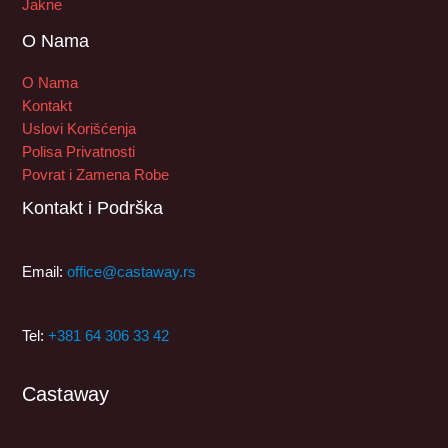
Jakne
O Nama
O Nama
Kontakt
Uslovi Korišćenja
Polisa Privatnosti
Povrat i Zamena Robe
Kontakt i Podrška
Email:
office@castaway.rs
Tel:
+381 64 306 33 42
Castaway