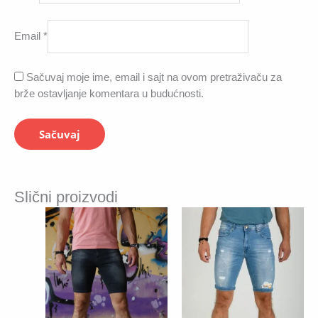
Email
*
Sačuvaj moje ime, email i sajt na ovom pretraživaču za
brže ostavljanje komentara u budućnosti.
Slični proizvodi