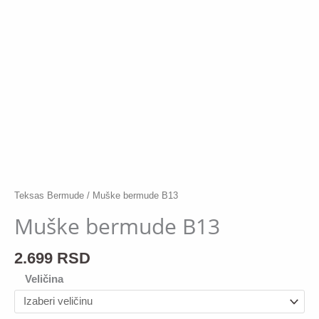
Teksas Bermude
/ Muške bermude B13
Muške bermude B13
2.699
RSD
Veličina