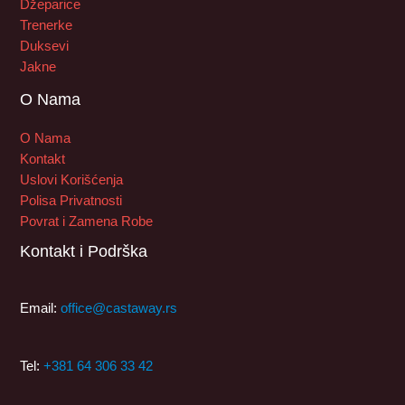
Džeparice
Trenerke
Duksevi
Jakne
O Nama
O Nama
Kontakt
Uslovi Korišćenja
Polisa Privatnosti
Povrat i Zamena Robe
Kontakt i Podrška
Email:
office@castaway.rs
Tel:
+381 64 306 33 42